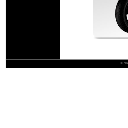
© Nov