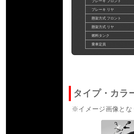
ブレーキ フロント
ブレーキ リヤ
懸架方式 フロント
懸架方式 リヤ
燃料タンク
乗車定員
タイプ・カラ
※イメージ画像とな